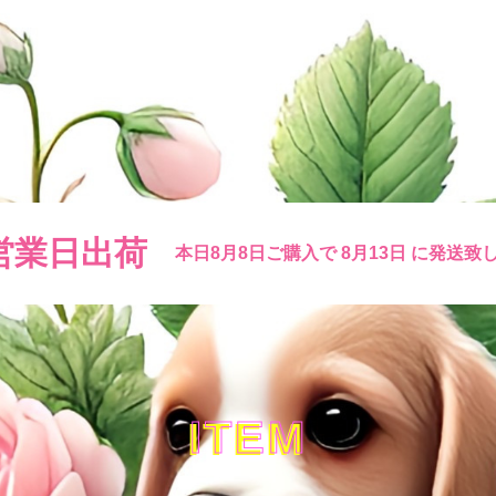
営業日出荷
本日
8月8日
ご購入で
8月13日
に発送致
ITEM