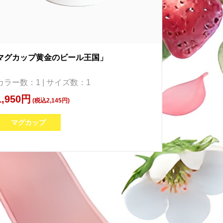
マグカップ黄金のビール王国」
カラー数：1 | サイズ数：1
1,950円
(税込2,145円)
マグカップ