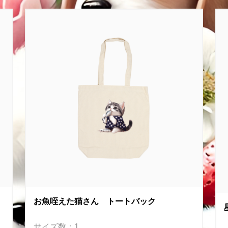
お魚咥えた猫さん トートバック
サイズ数：1