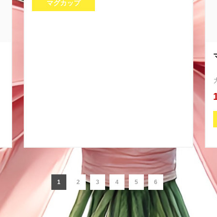
マグカップ
1
2
3
4
5
6