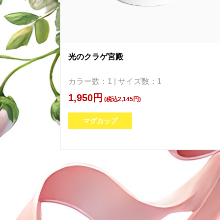
光のクラゲ宮殿
カラー数：1 | サイズ数：1
1,950円
(税込2,145円)
マグカップ