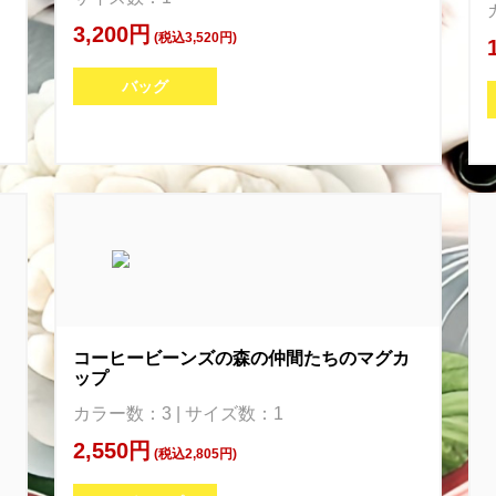
3,200円
(税込3,520円)
バッグ
コーヒービーンズの森の仲間たちのマグカ
ップ
カラー数：3 | サイズ数：1
2,550円
(税込2,805円)