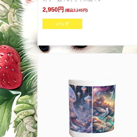
2,950円
(税込3,245円)
バッグ