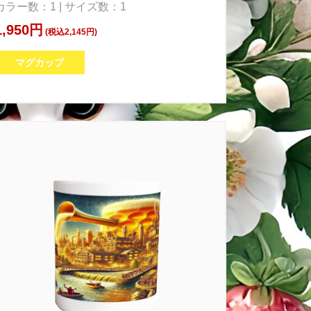
カラー数：1 | サイズ数：1
1,950円
(税込2,145円)
マグカップ