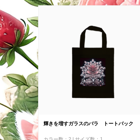
輝きを増すガラスのバラ トートバック
カラー数：2 | サイズ数：1