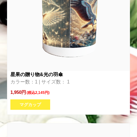
星果の贈り物&光の羽傘
カラー数：1 | サイズ数： 1
1,950円
(税込2,145円)
マグカップ