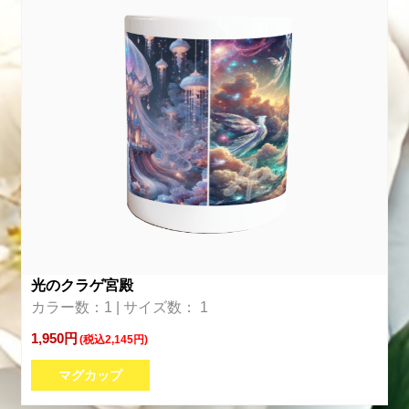
光のクラゲ宮殿
カラー数：1 | サイズ数： 1
1,950円
(税込2,145円)
マグカップ