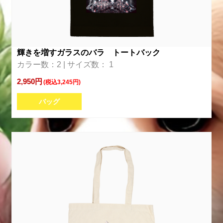
輝きを増すガラスのバラ トートバック
カラー数：2 | サイズ数： 1
2,950円
(税込3,245円)
バッグ