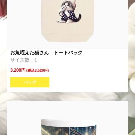
お魚咥えた猫さん トートバック
サイズ数：1
3,200円
(税込3,520円)
バッグ