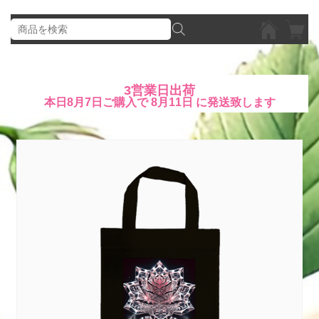
3営業日出荷
本日
8月7日
ご購入で
8月11日
に発送致します