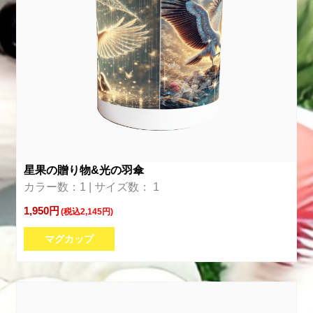
星果の贈り物&光の羽傘
カラー数：1 | サイズ数： 1
1,950円
(税込2,145円)
マグカップ