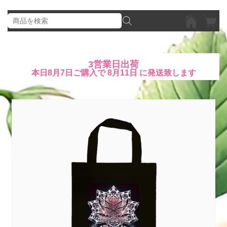
3営業日出荷
本日
8月7日
ご購入で
8月11日
に発送致します