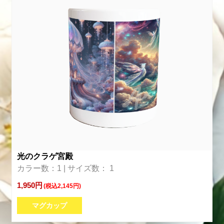
光のクラゲ宮殿
カラー数：1 | サイズ数： 1
1,950円
(税込2,145円)
マグカップ