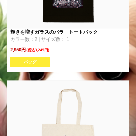
輝きを増すガラスのバラ トートバック
カラー数：2 | サイズ数： 1
2,950円
(税込3,245円)
バッグ