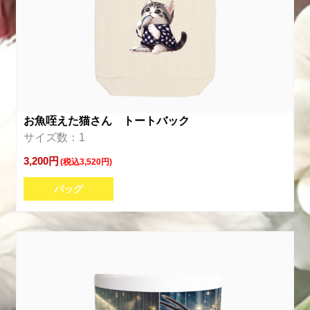
お魚咥えた猫さん トートバック
サイズ数：1
3,200円
(税込3,520円)
バッグ