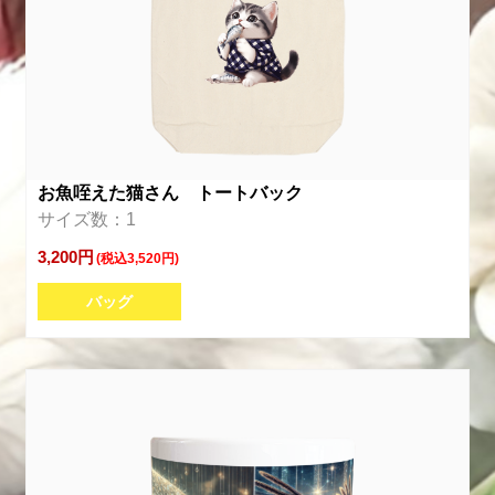
お魚咥えた猫さん トートバック
サイズ数：1
3,200円
(税込3,520円)
バッグ