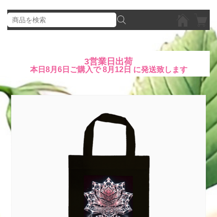
3営業日出荷
本日
8月6日
ご購入で
8月12日
に発送致します