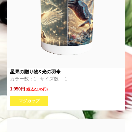
星果の贈り物&光の羽傘
カラー数：1 | サイズ数： 1
1,950円
(税込2,145円)
マグカップ