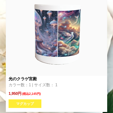
光のクラゲ宮殿
カラー数：1 | サイズ数： 1
1,950円
(税込2,145円)
マグカップ