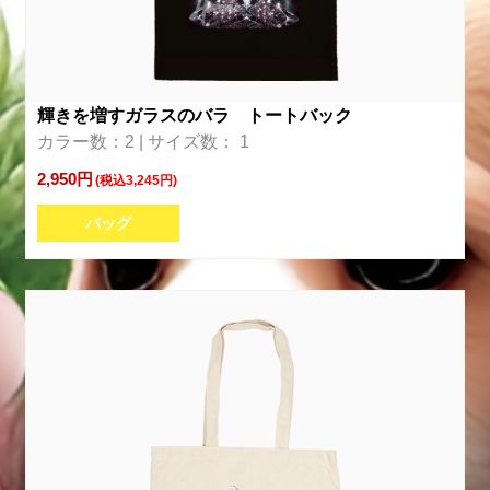
輝きを増すガラスのバラ トートバック
カラー数：2 | サイズ数： 1
2,950円
(税込3,245円)
バッグ