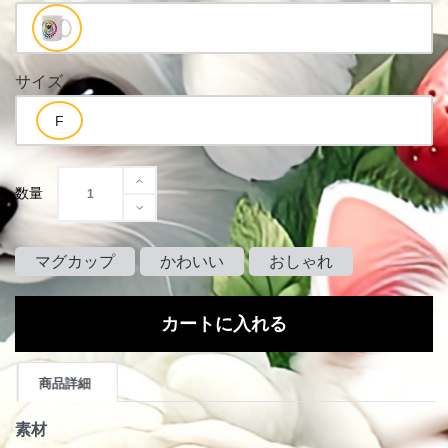
サイズ
数量
マグカップ
かわいい
おしゃれ
カートに入れる
商品詳細
素材