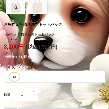
お魚咥えた猫さん トートバック
お魚咥えた猫さんのトートバック
3,200円
(税込3,520円)
外部サイトに貼る
サイズ
数量