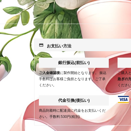
payment
お支払い方法
銀行振込(前払い)
ご入金確認後
に製作開始となります。 振込
ご購入
手数料はお客様ご負担となります。ご了承
急ぎの
ください。
くださ
代金引換(後払い)
商品到着時に配達員に代金をお支払いくだ
さい。手数料:530円(税別)