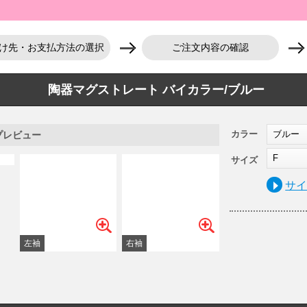
け先・お支払方法の選択
ご注文内容の確認
陶器マグストレート バイカラー/ブルー
カラー
ブルー
プレビュー
F
サイズ
サ