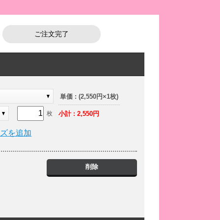
ご注文完了
単価 : (2,550円×1枚)
小計 : 2,550円
枚
イズを追加
削除