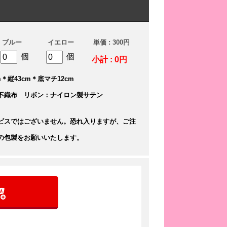
ブルー
イエロー
単価 : 300円
個
個
小計 : 0円
＊縦43cm＊底マチ12cm
不織布 リボン：ナイロン製サテン
ビスではございません。恐れ入りますが、ご注
の包製をお願いいたします。