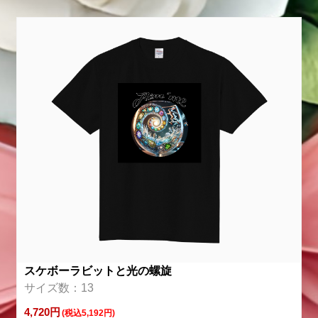
スケボーラビットと光の螺旋
サイズ数：13
4,720円
(税込5,192円)