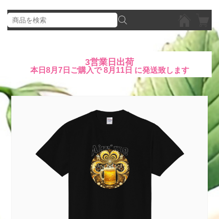
3営業日出荷
本日
8月7日
ご購入で
8月11日
に発送致します