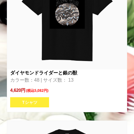
ダイヤモンドライダーと銀の獣
カラー数：48 | サイズ数： 13
4,620円
(税込5,082円)
Tシャツ