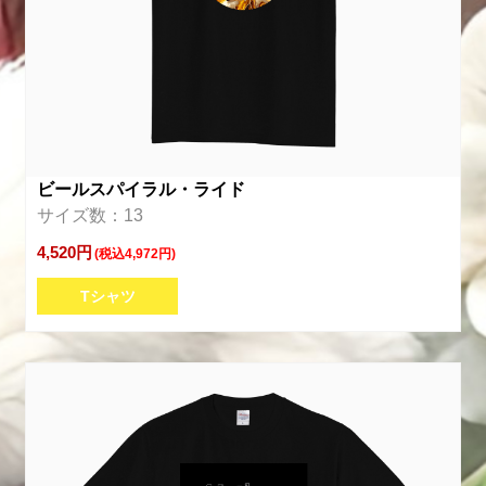
ビールスパイラル・ライド
サイズ数：13
4,520円
(税込4,972円)
Tシャツ