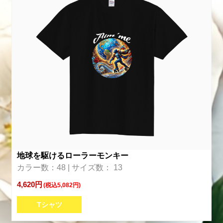
地球を駆けるローラーモンキー
カラー数：48 | サイズ数： 13
4,620円
(税込5,082円)
Tシャツ