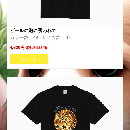
ビールの泡に誘われて
カラー数：48 | サイズ数： 13
4,620円
(税込5,082円)
Tシャツ